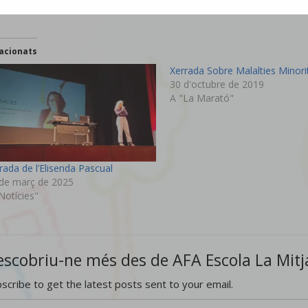
acionats
Xerrada Sobre Malalties Minori
30 d'octubre de 2019
A "La Marató"
rada de l’Elisenda Pascual
de març de 2025
Notícies"
escobriu-ne més des de AFA Escola La Mit
scribe to get the latest posts sent to your email.
el vostre correu electrònic…