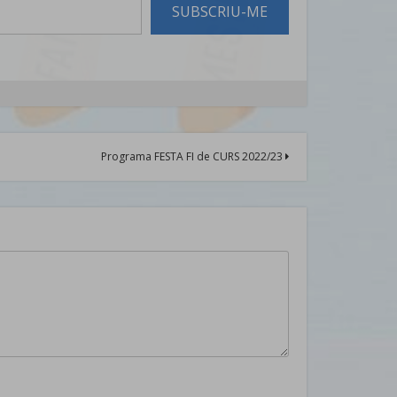
SUBSCRIU-ME
Programa FESTA FI de CURS 2022/23