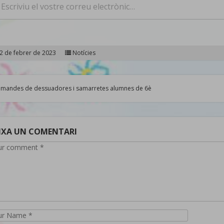
2 de febrer de 2023
Notícies
avegació
mandes de dessuadores i samarretes alumnes de 6è
'entrades
IXA UN COMENTARI